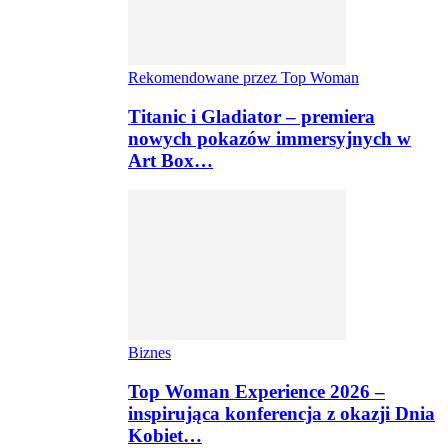
Rekomendowane przez Top Woman
Titanic i Gladiator – premiera
nowych pokazów immersyjnych w
Art Box…
Biznes
Top Woman Experience 2026 –
inspirująca konferencja z okazji Dnia
Kobiet…