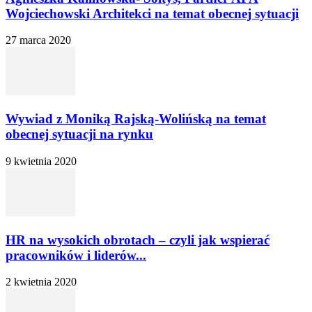
Wojciechowski Architekci na temat obecnej sytuacji
27 marca 2020
Wywiad z Moniką Rajską-Wolińską na temat
obecnej sytuacji na rynku
9 kwietnia 2020
HR na wysokich obrotach – czyli jak wspierać
pracowników i liderów...
2 kwietnia 2020