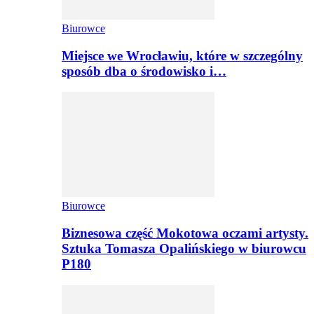
Biurowce
Miejsce we Wrocławiu, które w szczególny
sposób dba o środowisko i…
Biurowce
Biznesowa część Mokotowa oczami artysty.
Sztuka Tomasza Opalińskiego w biurowcu
P180