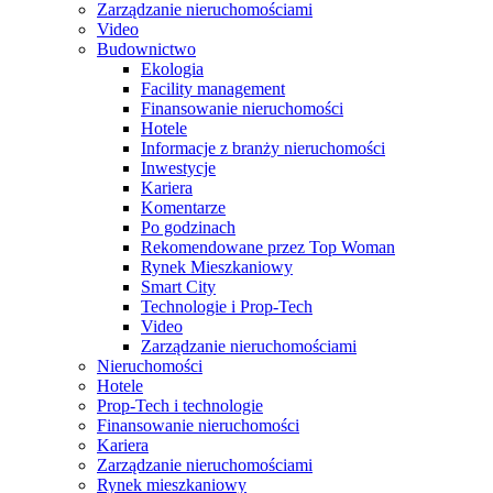
Zarządzanie nieruchomościami
Video
Budownictwo
Ekologia
Facility management
Finansowanie nieruchomości
Hotele
Informacje z branży nieruchomości
Inwestycje
Kariera
Komentarze
Po godzinach
Rekomendowane przez Top Woman
Rynek Mieszkaniowy
Smart City
Technologie i Prop-Tech
Video
Zarządzanie nieruchomościami
Nieruchomości
Hotele
Prop-Tech i technologie
Finansowanie nieruchomości
Kariera
Zarządzanie nieruchomościami
Rynek mieszkaniowy