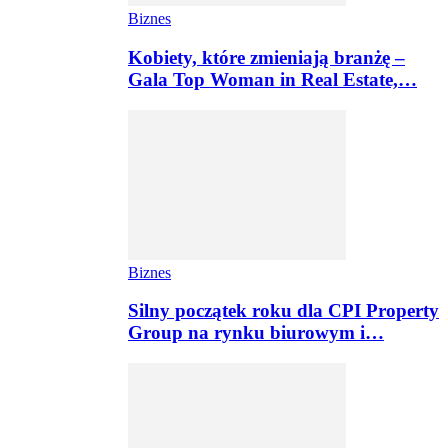
Biznes
Kobiety, które zmieniają branżę –
Gala Top Woman in Real Estate,…
Biznes
Silny początek roku dla CPI Property
Group na rynku biurowym i…