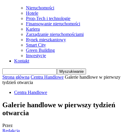
Nieruchomości
Hotele
Prop-Tech i technologie
Finansowanie nieruchomości
Kariera
Zarządzanie nieruchomościami
Rynek mieszkaniowy
Smart City
Green Building
Inwestycje
Kontakt
Strona główna
Centra Handlowe
Galerie handlowe w pierwszy
tydzień otwarcia
Centra Handlowe
Galerie handlowe w pierwszy tydzień
otwarcia
Przez
Redakcja