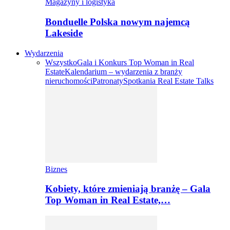
Magazyny i logistyka
Bonduelle Polska nowym najemcą
Lakeside
Wydarzenia
Wszystko
Gala i Konkurs Top Woman in Real
Estate
Kalendarium – wydarzenia z branży
nieruchomości
Patronaty
Spotkania Real Estate Talks
Biznes
Kobiety, które zmieniają branżę – Gala
Top Woman in Real Estate,…