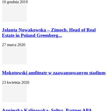
10 grudnia 2019
Jolanta Nowakowska – Zimoch, Head of Real
Estate in Poland Greenberg...
27 marca 2020
Mokotowski amfiteatr w zaawansowanym stadium
23 kwietnia 2020
Agnieszka Kalinowska- Sołtys, Partner APA