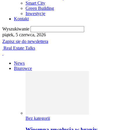
Smart City
Green Building
Inwestycje
Kontakt
Wyszukiwanie
piątek, 5 czerwca, 2026
Zapisz się do newslettera
Real Estate Talks
News
Biurowce
Bez kategorii
Wiosenna rewolucja w branży