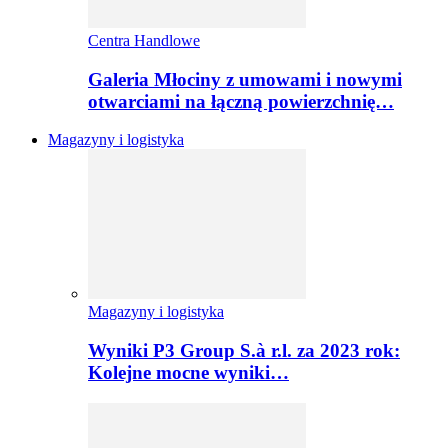
Centra Handlowe
Galeria Młociny z umowami i nowymi
otwarciami na łączną powierzchnię…
Magazyny i logistyka
Magazyny i logistyka
Wyniki P3 Group S.à r.l. za 2023 rok:
Kolejne mocne wyniki…