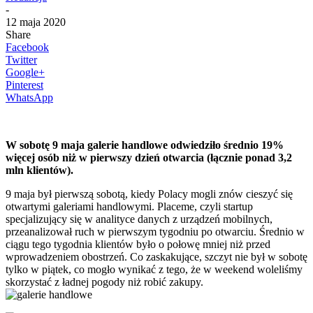
-
12 maja 2020
Share
Facebook
Twitter
Google+
Pinterest
WhatsApp
W sobotę 9 maja galerie handlowe odwiedziło średnio 19%
więcej osób niż w pierwszy dzień otwarcia (łącznie ponad 3,2
mln klientów).
9 maja był pierwszą sobotą, kiedy Polacy mogli znów cieszyć się
otwartymi galeriami handlowymi. Placeme, czyli startup
specjalizujący się w analityce danych z urządzeń mobilnych,
przeanalizował ruch w pierwszym tygodniu po otwarciu. Średnio w
ciągu tego tygodnia klientów było o połowę mniej niż przed
wprowadzeniem obostrzeń. Co zaskakujące, szczyt nie był w sobotę
tylko w piątek, co mogło wynikać z tego, że w weekend woleliśmy
skorzystać z ładnej pogody niż robić zakupy.