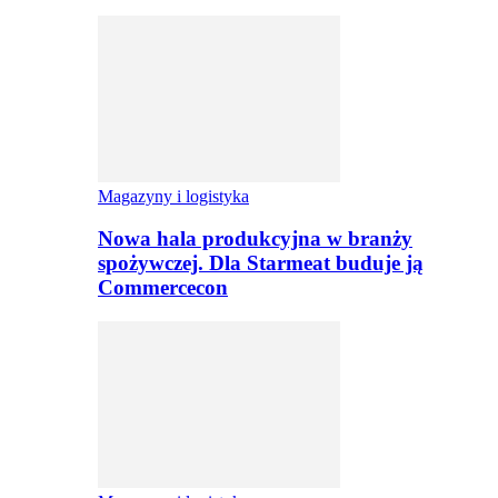
Magazyny i logistyka
Nowa hala produkcyjna w branży
spożywczej. Dla Starmeat buduje ją
Commercecon