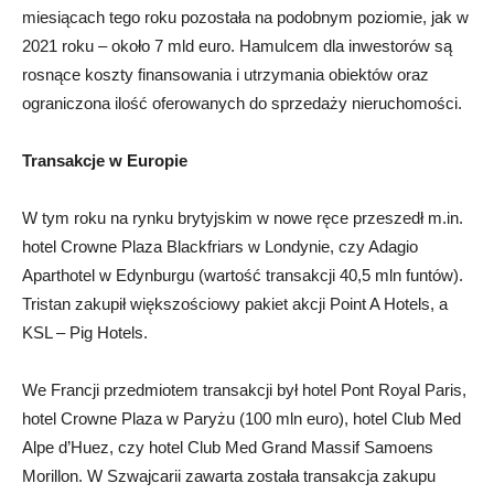
miesiącach tego roku pozostała na podobnym poziomie, jak w
2021 roku – około 7 mld euro. Hamulcem dla inwestorów są
rosnące koszty finansowania i utrzymania obiektów oraz
ograniczona ilość oferowanych do sprzedaży nieruchomości.
Transakcje w Europie
W tym roku na rynku brytyjskim w nowe ręce przeszedł m.in.
hotel Crowne Plaza Blackfriars w Londynie, czy Adagio
Aparthotel w Edynburgu (wartość transakcji 40,5 mln funtów).
Tristan zakupił większościowy pakiet akcji Point A Hotels, a
KSL – Pig Hotels.
We Francji przedmiotem transakcji był hotel Pont Royal Paris,
hotel Crowne Plaza w Paryżu (100 mln euro), hotel Club Med
Alpe d’Huez, czy hotel Club Med Grand Massif Samoens
Morillon. W Szwajcarii zawarta została transakcja zakupu