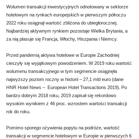
Wolumen transakcji inwestycyjnych odnotowany w sektorze
hotelowym na rynkach europejskich w pierwszym półroczu
2022 roku osiągnął wartość zbliżona do ubiegłorocznej.
Najbardziej aktywnym rynkiem pozostaje Wielka Brytania, a
za nią plasuje się Francja, Włochy, Hiszpania i Niemcy.
Przed pandemią aktywa hotelowe w Europie Zachodniej
cieszyły się wyjątkowym powodzeniem. W 2019 roku wartość
wolumenu transakcyjnego w tym segmencie osiągnęła
najwyższy poziom roczny w historii – 27,1 mld euro (dane
HNR Hotel News – European Hotel Transactions 2019). Po
bardzo dobrym 2018 roku, 2019 zapisał się rekordowo
wysokim wynikiem z 46 proc. wzrostem wartości transakcji
rok do roku.
Pomimo sporego ożywienia popytu na podróże, wartość
transakcji w segmencie hotelowym w Europie w pierwszych 6