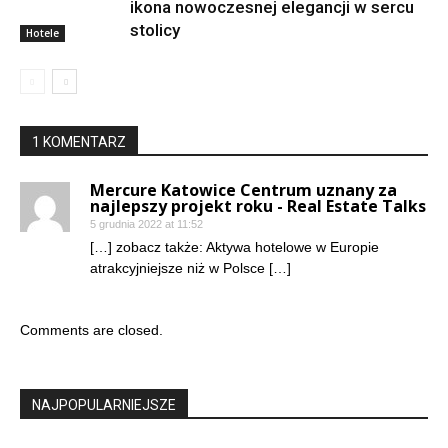
ikona nowoczesnej elegancji w sercu
stolicy
Hotele
1 KOMENTARZ
Mercure Katowice Centrum uznany za
najlepszy projekt roku - Real Estate Talks
5 grudnia 2022 at 11:52
[…] zobacz także: Aktywa hotelowe w Europie
atrakcyjniejsze niż w Polsce […]
Comments are closed.
NAJPOPULARNIEJSZE