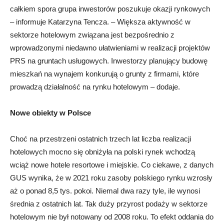
całkiem spora grupa inwestorów poszukuje okazji rynkowych
– informuje Katarzyna Tencza. – Większa aktywność w
sektorze hotelowym związana jest bezpośrednio z
wprowadzonymi niedawno ułatwieniami w realizacji projektów
PRS na gruntach usługowych. Inwestorzy planujący budowę
mieszkań na wynajem konkurują o grunty z firmami, które
prowadzą działalność na rynku hotelowym – dodaje.
Nowe obiekty w Polsce
Choć na przestrzeni ostatnich trzech lat liczba realizacji
hotelowych mocno się obniżyła na polski rynek wchodzą
wciąż nowe hotele resortowe i miejskie. Co ciekawe, z danych
GUS wynika, że w 2021 roku zasoby polskiego rynku wzrosły
aż o ponad 8,5 tys. pokoi. Niemal dwa razy tyle, ile wynosi
średnia z ostatnich lat. Tak duży przyrost podaży w sektorze
hotelowym nie był notowany od 2008 roku. To efekt oddania do