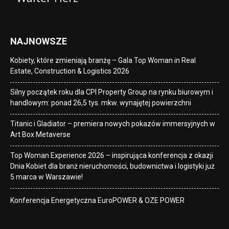
NAJNOWSZE
Kobiety, które zmieniają branżę – Gala Top Woman in Real
Estate, Construction & Logistics 2026
Silny początek roku dla CPI Property Group na rynku biurowym i
handlowym: ponad 26,5 tys. mkw. wynajętej powierzchni
Titanic i Gladiator – premiera nowych pokazów immersyjnych w
Art Box Metaverse
Top Woman Experience 2026 – inspirująca konferencja z okazji
Dnia Kobiet dla branż nieruchomości, budownictwa i logistyki już
5 marca w Warszawie!
Konferencja Energetyczna EuroPOWER & OZE POWER