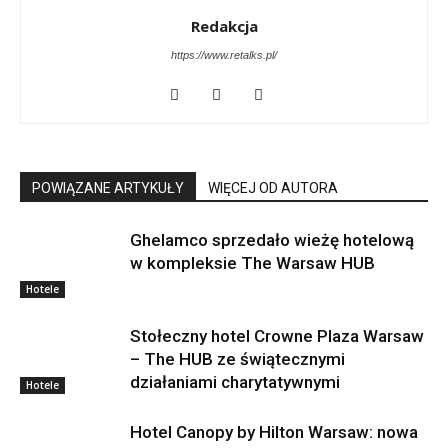
Redakcja
https://www.retalks.pl/
POWIĄZANE ARTYKUŁY
WIĘCEJ OD AUTORA
Ghelamco sprzedało wieżę hotelową
w kompleksie The Warsaw HUB
Hotele
Stołeczny hotel Crowne Plaza Warsaw
– The HUB ze świątecznymi
działaniami charytatywnymi
Hotele
Hotel Canopy by Hilton Warsaw: nowa