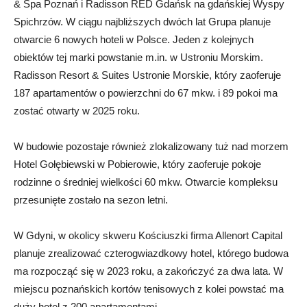
& Spa Poznań i Radisson RED Gdańsk na gdańskiej Wyspy
Spichrzów. W ciągu najbliższych dwóch lat Grupa planuje
otwarcie 6 nowych hoteli w Polsce. Jeden z kolejnych
obiektów tej marki powstanie m.in. w Ustroniu Morskim.
Radisson Resort & Suites Ustronie Morskie, który zaoferuje
187 apartamentów o powierzchni do 67 mkw. i 89 pokoi ma
zostać otwarty w 2025 roku.
W budowie pozostaje również zlokalizowany tuż nad morzem
Hotel Gołębiewski w Pobierowie, który zaoferuje pokoje
rodzinne o średniej wielkości 60 mkw. Otwarcie kompleksu
przesunięte zostało na sezon letni.
W Gdyni, w okolicy skweru Kościuszki firma Allenort Capital
planuje zrealizować czterogwiazdkowy hotel, którego budowa
ma rozpocząć się w 2023 roku, a zakończyć za dwa lata. W
miejscu poznańskich kortów tenisowych z kolei powstać ma
duży hotel z 200 apartamentami.