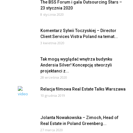
The BSS Forum i gala Outsourcing Stars –
23 stycznia 2020
8 stycznia 2020
Komentarz Sylwii Toczyskiej – Director
Client Services Vistra Poland na temat...
3 kwietnia 2020
Tak mogą wyglądać wnętrza budynku
Andersia Silver! Koncepcję stworzyli
projektanci z...
28 września 2020
Relacja filmowa Real Estate Talks Warszawa
10 grudnia 2019
Jolanta Nowakowska – Zimoch, Head of
Real Estate in Poland Greenberg...
27 marca 2020