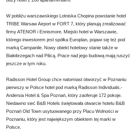
W pobliżu warszawskiego Lotniska Chopina powstanie hotel
TRIBE Warsaw Airport w FORT 7, który planują zrealizować
firmy ATENOR i Ennismore. Miejski hotel w Warszawie,
którego inwestorem jest spółka Europlan, pojawi się też pod
marką Campanile. Nowy obiekt hotelowy stanie także w
Białobrzegach nad Pilicą. Prace nad jego budową mają ruszyć
jeszcze w tym roku.
Radisson Hotel Group chce natomiast otworzyć w Poznaniu
pierwszy w Polsce hotel pod marką Radisson Individuals.-
Andersia Hotel & Spa Poznań, który zaoferuje 172 pokoje.
Niedawno sieć B&B Hotels świętowała otwarcie hotelu B&B
Poznań Old Town usytuowanego przy Placu Wolności w
Poznaniu, który jest największym obiektem tej marki w
Polsce.