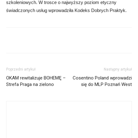
szkoleniowych. W trosce o najwyższy poziom etyczny
świadczonych usług wprowadziła Kodeks Dobrych Praktyk.
Poprzedni artykuł
Następny artykuł
OKAM rewitalizuje BOHEMĘ –
Cosentino Poland wprowadzi
Strefa Praga na zielono
się do MLP Poznań West