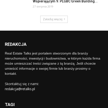
Wspierającym 9. PLGBC Green Building...
27 sierpnia 2019
Załaduj więcej
REDAKCJA
Real Estate Talks jest portalem stworzonym dla branży
nieruchomości, inwestycji i budownictwa, w którym każda firma
może umieszczać treści związane z tą branżą. Jeśli chcecie
umieścić informacje o swojej firmie lub branży prosimy o
kontakt.
Skontaktuj się z nami:
redakcja@retalks.pl
TAGI