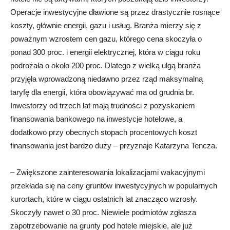
Operacje inwestycyjne dławione są przez drastycznie rosnące
koszty, głównie energii, gazu i usług. Branża mierzy się z
poważnym wzrostem cen gazu, którego cena skoczyła o
ponad 300 proc. i energii elektrycznej, która w ciągu roku
podrożała o około 200 proc. Dlatego z wielką ulgą branża
przyjęła wprowadzoną niedawno przez rząd maksymalną
taryfę dla energii, która obowiązywać ma od grudnia br.
Inwestorzy od trzech lat mają trudności z pozyskaniem
finansowania bankowego na inwestycje hotelowe, a
dodatkowo przy obecnych stopach procentowych koszt
finansowania jest bardzo duży – przyznaje Katarzyna Tencza.
– Zwiększone zainteresowania lokalizacjami wakacyjnymi
przekłada się na ceny gruntów inwestycyjnych w popularnych
kurortach, które w ciągu ostatnich lat znacząco wzrosły.
Skoczyły nawet o 30 proc. Niewiele podmiotów zgłasza
zapotrzebowanie na grunty pod hotele miejskie, ale już