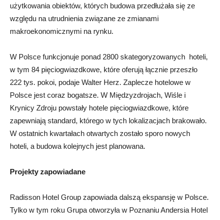
użytkowania obiektów, których budowa przedłużała się ze
względu na utrudnienia związane ze zmianami
makroekonomicznymi na rynku.
W Polsce funkcjonuje ponad 2800 skategoryzowanych hoteli,
w tym 84 pięciogwiazdkowe, które oferują łącznie przeszło
222 tys. pokoi, podaje Walter Herz. Zaplecze hotelowe w
Polsce jest coraz bogatsze. W Międzyzdrojach, Wiśle i
Krynicy Zdroju powstały hotele pięciogwiazdkowe, które
zapewniają standard, którego w tych lokalizacjach brakowało.
W ostatnich kwartałach otwartych zostało sporo nowych
hoteli, a budowa kolejnych jest planowana.
Projekty zapowiadane
Radisson Hotel Group zapowiada dalszą ekspansję w Polsce.
Tylko w tym roku Grupa otworzyła w Poznaniu Andersia Hotel