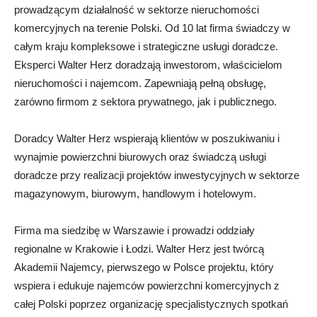
prowadzącym działalność w sektorze nieruchomości
komercyjnych na terenie Polski. Od 10 lat firma świadczy w
całym kraju kompleksowe i strategiczne usługi doradcze.
Eksperci Walter Herz doradzają inwestorom, właścicielom
nieruchomości i najemcom. Zapewniają pełną obsługę,
zarówno firmom z sektora prywatnego, jak i publicznego.
Doradcy Walter Herz wspierają klientów w poszukiwaniu i
wynajmie powierzchni biurowych oraz świadczą usługi
doradcze przy realizacji projektów inwestycyjnych w sektorze
magazynowym, biurowym, handlowym i hotelowym.
Firma ma siedzibę w Warszawie i prowadzi oddziały
regionalne w Krakowie i Łodzi. Walter Herz jest twórcą
Akademii Najemcy, pierwszego w Polsce projektu, który
wspiera i edukuje najemców powierzchni komercyjnych z
całej Polski poprzez organizację specjalistycznych spotkań