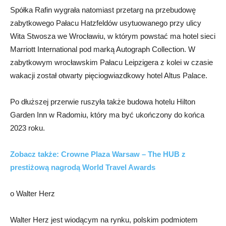
Spółka Rafin wygrała natomiast przetarg na przebudowę
zabytkowego Pałacu Hatzfeldów usytuowanego przy ulicy
Wita Stwosza we Wrocławiu, w którym powstać ma hotel sieci
Marriott International pod marką Autograph Collection. W
zabytkowym wrocławskim Pałacu Leipzigera z kolei w czasie
wakacji został otwarty pięciogwiazdkowy hotel Altus Palace.
Po dłuższej przerwie ruszyła także budowa hotelu Hilton
Garden Inn w Radomiu, który ma być ukończony do końca
2023 roku.
Zobacz także: Crowne Plaza Warsaw – The HUB z
prestiżową nagrodą World Travel Awards
o Walter Herz
Walter Herz jest wiodącym na rynku, polskim podmiotem