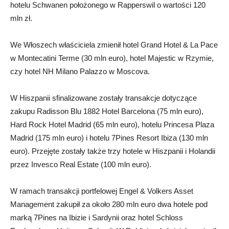
hotelu Schwanen położonego w Rapperswil o wartości 120
mln zł.
We Włoszech właściciela zmienił hotel Grand Hotel & La Pace
w Montecatini Terme (30 mln euro), hotel Majestic w Rzymie,
czy hotel NH Milano Palazzo w Moscova.
W Hiszpanii sfinalizowane zostały transakcje dotyczące
zakupu Radisson Blu 1882 Hotel Barcelona (75 mln euro),
Hard Rock Hotel Madrid (65 mln euro), hotelu Princesa Plaza
Madrid (175 mln euro) i hotelu 7Pines Resort Ibiza (130 mln
euro). Przejęte zostały także trzy hotele w Hiszpanii i Holandii
przez Invesco Real Estate (100 mln euro).
W ramach transakcji portfelowej Engel & Volkers Asset
Management zakupił za około 280 mln euro dwa hotele pod
marką 7Pines na Ibizie i Sardynii oraz hotel Schloss