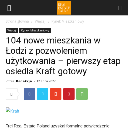
Strona główna
Więcej
Rynek Mieszkaniowy
Więcej
Rynek Mieszkaniowy
104 nowe mieszkania w
Łodzi z pozwoleniem
użytkowania – pierwszy etap
osiedla Kraft gotowy
Przez
Redakcja
-
12 lipca 2022
Trei Real Estate Poland uzyskał formalne potwierdzenie