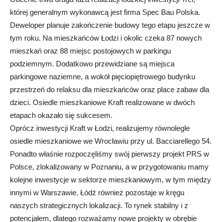
której generalnym wykonawcą jest firma Spec Bau Polska.
Deweloper planuje zakończenie budowy tego etapu jeszcze w
tym roku. Na mieszkańców Łodzi i okolic czeka 87 nowych
mieszkań oraz 88 miejsc postojowych w parkingu
podziemnym. Dodatkowo przewidziane są miejsca
parkingowe naziemne, a wokół pięciopiętrowego budynku
przestrzeń do relaksu dla mieszkańców oraz place zabaw dla
dzieci. Osiedle mieszkaniowe Kraft realizowane w dwóch
etapach okazało się sukcesem.
Oprócz inwestycji Kraft w Łodzi, realizujemy równolegle
osiedle mieszkaniowe we Wrocławiu przy ul. Bacciarellego 54.
Ponadto właśnie rozpoczęliśmy swój pierwszy projekt PRS w
Polsce, zlokalizowany w Poznaniu, a w przygotowaniu mamy
kolejne inwestycje w sektorze mieszkaniowym, w tym między
innymi w Warszawie. Łódź również pozostaje w kręgu
naszych strategicznych lokalizacji. To rynek stabilny i z
potencjałem, dlatego rozważamy nowe projekty w obrębie