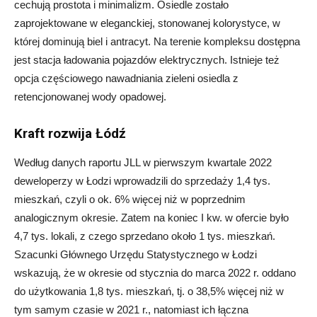
cechują prostota i minimalizm. Osiedle zostało
zaprojektowane w eleganckiej, stonowanej kolorystyce, w
której dominują biel i antracyt. Na terenie kompleksu dostępna
jest stacja ładowania pojazdów elektrycznych. Istnieje też
opcja częściowego nawadniania zieleni osiedla z
retencjonowanej wody opadowej.
Kraft rozwija Łódź
Według danych raportu JLL w pierwszym kwartale 2022
deweloperzy w Łodzi wprowadzili do sprzedaży 1,4 tys.
mieszkań, czyli o ok. 6% więcej niż w poprzednim
analogicznym okresie. Zatem na koniec I kw. w ofercie było
4,7 tys. lokali, z czego sprzedano około 1 tys. mieszkań.
Szacunki Głównego Urzędu Statystycznego w Łodzi
wskazują, że w okresie od stycznia do marca 2022 r. oddano
do użytkowania 1,8 tys. mieszkań, tj. o 38,5% więcej niż w
tym samym czasie w 2021 r., natomiast ich łączna