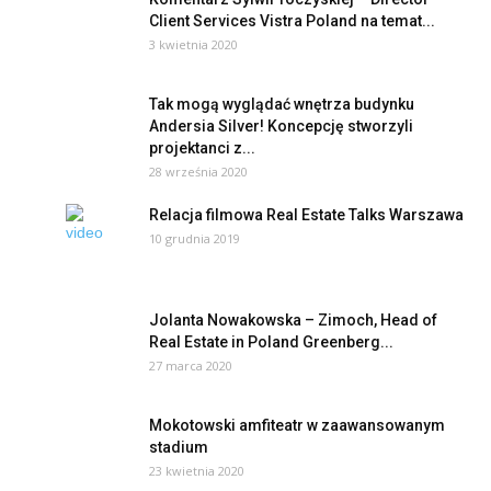
Client Services Vistra Poland na temat...
3 kwietnia 2020
Tak mogą wyglądać wnętrza budynku
Andersia Silver! Koncepcję stworzyli
projektanci z...
28 września 2020
Relacja filmowa Real Estate Talks Warszawa
10 grudnia 2019
Jolanta Nowakowska – Zimoch, Head of
Real Estate in Poland Greenberg...
27 marca 2020
Mokotowski amfiteatr w zaawansowanym
stadium
23 kwietnia 2020