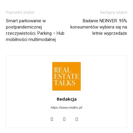
Poprzedni artykuł
Następny artykuł
Smart parkowanie w
Badanie NEINVER: 95%
postpandemicznej
konsumentów wybiera się na
rzeczywistości. Parking – Hub
letnie wyprzedaże
mobilności multimodalnej
Redakcja
https://www.retalks.pl/