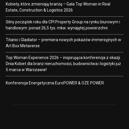
Kobiety, które zmieniają branżę – Gala Top Woman in Real
Estate, Construction & Logistics 2026
Silny początek roku dla CPI Property Group na rynku biurowym i
handlowym: ponad 26,5 tys. mkw. wynajętej powierzchni
Titanic i Gladiator – premiera nowych pokazów immersyjnych w
Art Box Metaverse
Top Woman Experience 2026 – inspirująca konferencja z okazji
Dnia Kobiet dla branż nieruchomości, budownictwa i logistyki już
5 marca w Warszawie!
Konferencja Energetyczna EuroPOWER & OZE POWER