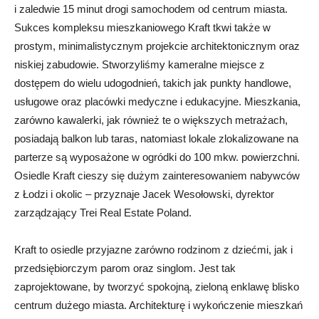
i zaledwie 15 minut drogi samochodem od centrum miasta.
Sukces kompleksu mieszkaniowego Kraft tkwi także w
prostym, minimalistycznym projekcie architektonicznym oraz
niskiej zabudowie. Stworzyliśmy kameralne miejsce z
dostępem do wielu udogodnień, takich jak punkty handlowe,
usługowe oraz placówki medyczne i edukacyjne. Mieszkania,
zarówno kawalerki, jak również te o większych metrażach,
posiadają balkon lub taras, natomiast lokale zlokalizowane na
parterze są wyposażone w ogródki do 100 mkw. powierzchni.
Osiedle Kraft cieszy się dużym zainteresowaniem nabywców
z Łodzi i okolic – przyznaje Jacek Wesołowski, dyrektor
zarządzający Trei Real Estate Poland.
Kraft to osiedle przyjazne zarówno rodzinom z dziećmi, jak i
przedsiębiorczym parom oraz singlom. Jest tak
zaprojektowane, by tworzyć spokojną, zieloną enklawę blisko
centrum dużego miasta. Architekturę i wykończenie mieszkań