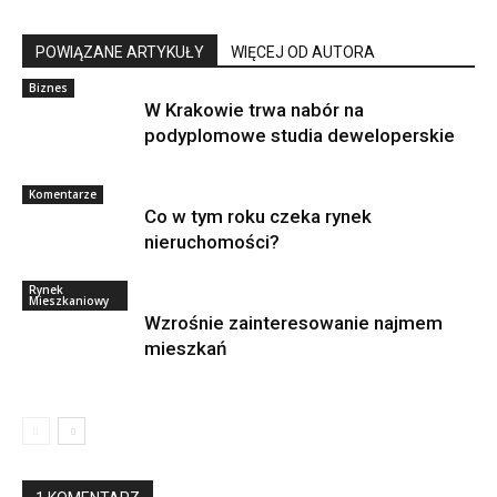
POWIĄZANE ARTYKUŁY
WIĘCEJ OD AUTORA
Biznes
W Krakowie trwa nabór na
podyplomowe studia deweloperskie
Komentarze
Co w tym roku czeka rynek
nieruchomości?
Rynek
Mieszkaniowy
Wzrośnie zainteresowanie najmem
mieszkań