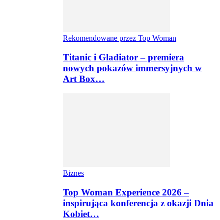
Rekomendowane przez Top Woman
Titanic i Gladiator – premiera
nowych pokazów immersyjnych w
Art Box…
Biznes
Top Woman Experience 2026 –
inspirująca konferencja z okazji Dnia
Kobiet…