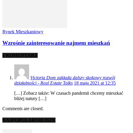
Rynek Mieszkaniowy
Wzrośnie zainteresowanie najmem mieszkań
1 KOMENTARZ
Victoria Dom zakłada dalszy skokowy rozwój
działalności - Real Estate Talks
18 maja 2021 at 12:35
[…] Zobacz także: W czasach pandemii chcemy mieszkać
bliżej natury […]
Comments are closed.
NAJPOPULARNIEJSZE