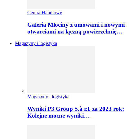
Centra Handlowe
Galeria Młociny z umowami i nowymi
otwarciami na łączną powierzchnię…
Magazyny i logistyka
Magazyny i logistyka
Wyniki P3 Group S.à r.l. za 2023 rok:
Kolejne mocne wyniki…