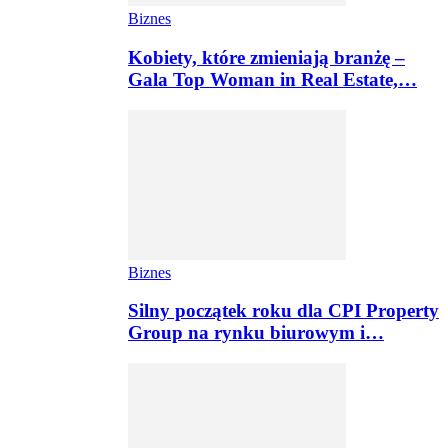
Biznes
Kobiety, które zmieniają branżę –
Gala Top Woman in Real Estate,…
Biznes
Silny początek roku dla CPI Property
Group na rynku biurowym i…