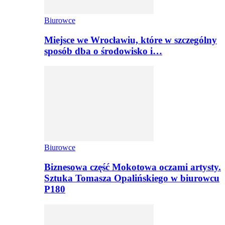
Biurowce
Miejsce we Wrocławiu, które w szczególny
sposób dba o środowisko i…
Biurowce
Biznesowa część Mokotowa oczami artysty.
Sztuka Tomasza Opalińskiego w biurowcu
P180