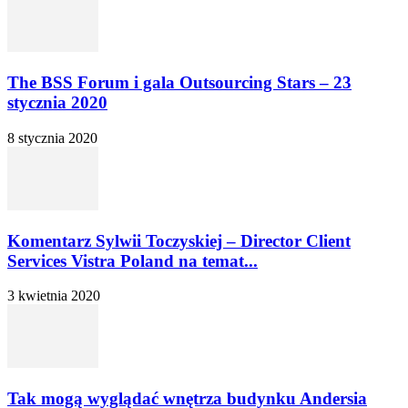
The BSS Forum i gala Outsourcing Stars – 23
stycznia 2020
8 stycznia 2020
Komentarz Sylwii Toczyskiej – Director Client
Services Vistra Poland na temat...
3 kwietnia 2020
Tak mogą wyglądać wnętrza budynku Andersia