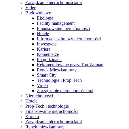
Zarządzanie nieruchomościami
Video
Budownictwo
Ekologia
Facility management
Finansowanie nieruchomości
Hotele
Informacje z branży nieruchomości
Inwestycje
Kariera
Komentarze
Po godzinach
Rekomendowane przez Top Woman
Rynek Mieszkaniowy
Smart City
Technologie i Prop-Tech
Video
Zarządzanie nieruchomościami
Nieruchomości
Hotele
Prop-Tech i technologie
Finansowanie nieruchomości
Kariera
Zarządzanie nieruchomościami
Rynek mieszkaniowy