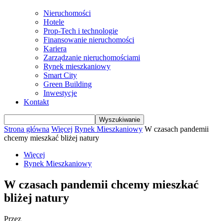
Nieruchomości
Hotele
Prop-Tech i technologie
Finansowanie nieruchomości
Kariera
Zarządzanie nieruchomościami
Rynek mieszkaniowy
Smart City
Green Building
Inwestycje
Kontakt
Strona główna
Więcej
Rynek Mieszkaniowy
W czasach pandemii
chcemy mieszkać bliżej natury
Więcej
Rynek Mieszkaniowy
W czasach pandemii chcemy mieszkać
bliżej natury
Przez