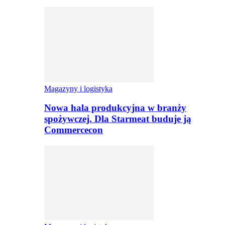
Magazyny i logistyka
Nowa hala produkcyjna w branży
spożywczej. Dla Starmeat buduje ją
Commercecon