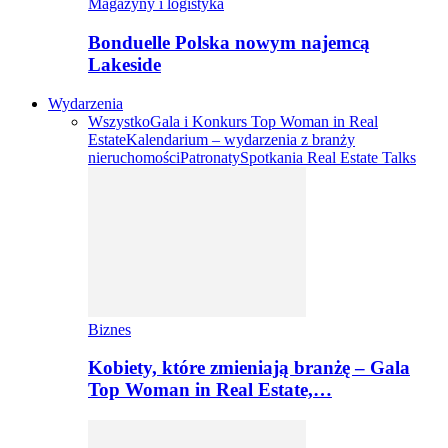
Magazyny i logistyka
Bonduelle Polska nowym najemcą
Lakeside
Wydarzenia
Wszystko
Gala i Konkurs Top Woman in Real
Estate
Kalendarium – wydarzenia z branży
nieruchomości
Patronaty
Spotkania Real Estate Talks
Biznes
Kobiety, które zmieniają branżę – Gala
Top Woman in Real Estate,…