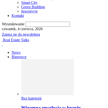
Smart City
Green Building
Inwestycje
Kontakt
Wyszukiwanie
czwartek, 4 czerwca, 2026
Zapisz się do newslettera
Real Estate Talks
News
Biurowce
Bez kategorii
Wiosenna rewolucja w branży