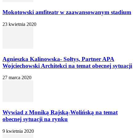
Mokotowski amfiteatr w zaawansowanym stadium
23 kwietnia 2020
Agnieszka Kalinowska- Sołtys, Partner APA
Wojciechowski Architekci na temat obecnej sytuacji
27 marca 2020
Wywiad z Moniką Rajską-Wolińską na temat
obecnej sytuacji na rynku
9 kwietnia 2020