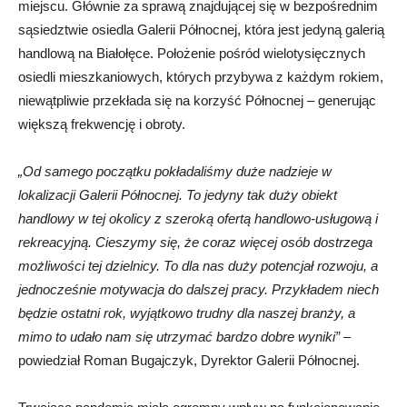
miejscu. Głównie za sprawą znajdującej się w bezpośrednim
sąsiedztwie osiedla Galerii Północnej, która jest jedyną galerią
handlową na Białołęce. Położenie pośród wielotysięcznych
osiedli mieszkaniowych, których przybywa z każdym rokiem,
niewątpliwie przekłada się na korzyść Północnej – generując
większą frekwencję i obroty.
„Od samego początku pokładaliśmy duże nadzieje w
lokalizacji Galerii Północnej. To jedyny tak duży obiekt
handlowy w tej okolicy z szeroką ofertą handlowo-usługową i
rekreacyjną. Cieszymy się, że coraz więcej osób dostrzega
możliwości tej dzielnicy. To dla nas duży potencjał rozwoju, a
jednocześnie motywacja do dalszej pracy. Przykładem niech
będzie ostatni rok, wyjątkowo trudny dla naszej branży, a
mimo to udało nam się utrzymać bardzo dobre wyniki”
–
powiedział Roman Bugajczyk, Dyrektor Galerii Północnej.