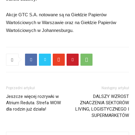
Akcje GTC S.A. notowane są na Giełdzie Papierów
Wartościowych w Warszawie oraz na Giełdzie Papierów
Wartościowych w Johannesburgu.
Poprzedni artykuł
Następny artykuł
Jeszcze więcej rozrywki w
DALSZY WZROST
Atrium Reduta. Strefa WOW
ZNACZENIA SEKTORÓW
dla rodzin już działa!
LIVING, LOGISTYCZNEGO I
SUPERMARKETÓW