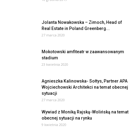
Jolanta Nowakowska – Zimoch, Head of
Real Estate in Poland Greenberg...
27 marca 2020
Mokotowski amfiteatr w zaawansowanym
stadium
23 kwietnia 2020
Agnieszka Kalinowska- Sołtys, Partner APA
Wojciechowski Architekci na temat obecnej
sytuacji
27 marca 2020
Wywiad z Moniką Rajską-Wolińską na temat
obecnej sytuacji na rynku
9 kwietnia 2020