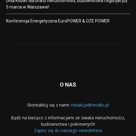
Dnia Kobiet dla branż nieruchomości, budownictwa i logistyki już
5 marca w Warszawie!
Konferencja Energetyczna EuroPOWER & OZE POWER
O NAS
Skontaktuj się z nami:
redakcja@retalks.pl
Bądź na bieżąco z informacjami ze świata nieruchomości,
budownictwa i pokrewnych!
Zapisz się do naszego newslettera