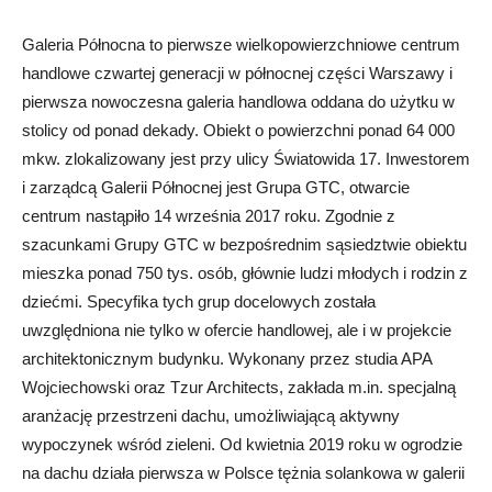
Galeria Północna to pierwsze wielkopowierzchniowe centrum
handlowe czwartej generacji w północnej części Warszawy i
pierwsza nowoczesna galeria handlowa oddana do użytku w
stolicy od ponad dekady. Obiekt o powierzchni ponad 64 000
mkw. zlokalizowany jest przy ulicy Światowida 17. Inwestorem
i zarządcą Galerii Północnej jest Grupa GTC, otwarcie
centrum nastąpiło 14 września 2017 roku. Zgodnie z
szacunkami Grupy GTC w bezpośrednim sąsiedztwie obiektu
mieszka ponad 750 tys. osób, głównie ludzi młodych i rodzin z
dziećmi. Specyfika tych grup docelowych została
uwzględniona nie tylko w ofercie handlowej, ale i w projekcie
architektonicznym budynku. Wykonany przez studia APA
Wojciechowski oraz Tzur Architects, zakłada m.in. specjalną
aranżację przestrzeni dachu, umożliwiającą aktywny
wypoczynek wśród zieleni. Od kwietnia 2019 roku w ogrodzie
na dachu działa pierwsza w Polsce tężnia solankowa w galerii