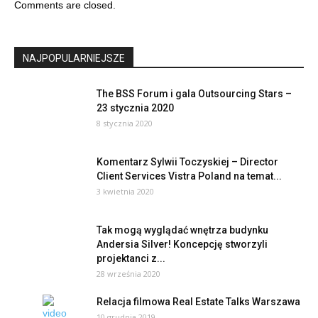
Comments are closed.
NAJPOPULARNIEJSZE
The BSS Forum i gala Outsourcing Stars –
23 stycznia 2020
8 stycznia 2020
Komentarz Sylwii Toczyskiej – Director
Client Services Vistra Poland na temat...
3 kwietnia 2020
Tak mogą wyglądać wnętrza budynku
Andersia Silver! Koncepcję stworzyli
projektanci z...
28 września 2020
Relacja filmowa Real Estate Talks Warszawa
10 grudnia 2019