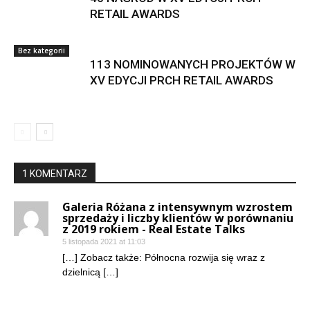
RETAIL AWARDS
Bez kategorii
113 NOMINOWANYCH PROJEKTÓW W
XV EDYCJI PRCH RETAIL AWARDS
1 KOMENTARZ
Galeria Różana z intensywnym wzrostem
sprzedaży i liczby klientów w porównaniu
z 2019 rokiem - Real Estate Talks
5 listopada 2021 at 11:03
[…] Zobacz także: Północna rozwija się wraz z
dzielnicą […]