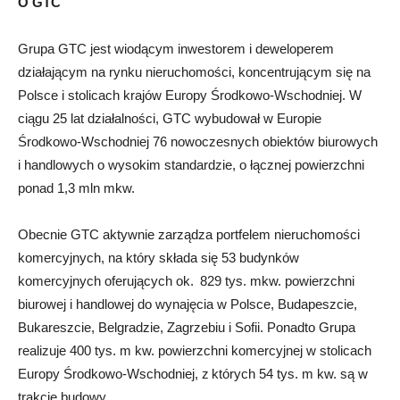
O GTC
Grupa GTC jest wiodącym inwestorem i deweloperem
działającym na rynku nieruchomości, koncentrującym się na
Polsce i stolicach krajów Europy Środkowo-Wschodniej. W
ciągu 25 lat działalności, GTC wybudował w Europie
Środkowo-Wschodniej 76 nowoczesnych obiektów biurowych
i handlowych o wysokim standardzie, o łącznej powierzchni
ponad 1,3 mln mkw.
Obecnie GTC aktywnie zarządza portfelem nieruchomości
komercyjnych, na który składa się 53 budynków
komercyjnych oferujących ok. 829 tys. mkw. powierzchni
biurowej i handlowej do wynajęcia w Polsce, Budapeszcie,
Bukareszcie, Belgradzie, Zagrzebiu i Sofii. Ponadto Grupa
realizuje 400 tys. m kw. powierzchni komercyjnej w stolicach
Europy Środkowo-Wschodniej, z których 54 tys. m kw. są w
trakcie budowy.