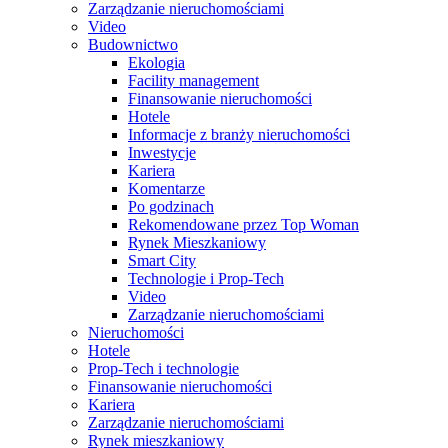
Zarządzanie nieruchomościami
Video
Budownictwo
Ekologia
Facility management
Finansowanie nieruchomości
Hotele
Informacje z branży nieruchomości
Inwestycje
Kariera
Komentarze
Po godzinach
Rekomendowane przez Top Woman
Rynek Mieszkaniowy
Smart City
Technologie i Prop-Tech
Video
Zarządzanie nieruchomościami
Nieruchomości
Hotele
Prop-Tech i technologie
Finansowanie nieruchomości
Kariera
Zarządzanie nieruchomościami
Rynek mieszkaniowy