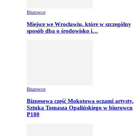
Biurowce
Miejsce we Wrocławiu, które w szczególny
sposób dba o środowisko i…
Biurowce
Biznesowa część Mokotowa oczami artysty.
Sztuka Tomasza Opalińskiego w biurowcu
P180