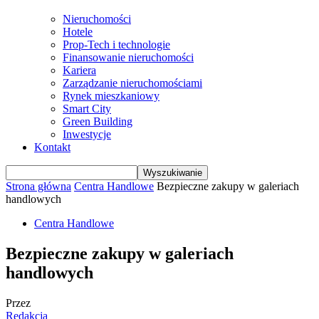
Nieruchomości
Hotele
Prop-Tech i technologie
Finansowanie nieruchomości
Kariera
Zarządzanie nieruchomościami
Rynek mieszkaniowy
Smart City
Green Building
Inwestycje
Kontakt
Strona główna
Centra Handlowe
Bezpieczne zakupy w galeriach
handlowych
Centra Handlowe
Bezpieczne zakupy w galeriach
handlowych
Przez
Redakcja