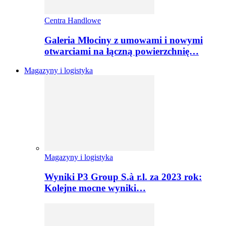
Centra Handlowe
Galeria Młociny z umowami i nowymi
otwarciami na łączną powierzchnię…
Magazyny i logistyka
Magazyny i logistyka
Wyniki P3 Group S.à r.l. za 2023 rok:
Kolejne mocne wyniki…