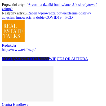
Poprzedni artykuł
Sezon na działki budowlane. Jak skredytować
zakup?
Następny artykuł
Raben wprowadza potwierdzenie dostawy
zdjęciem innowacja w dobie COVID19 – PCD
Redakcja
https://www.retalks.pl/
POWIĄZANE ARTYKUŁY
WIĘCEJ OD AUTORA
Centra Handlowe