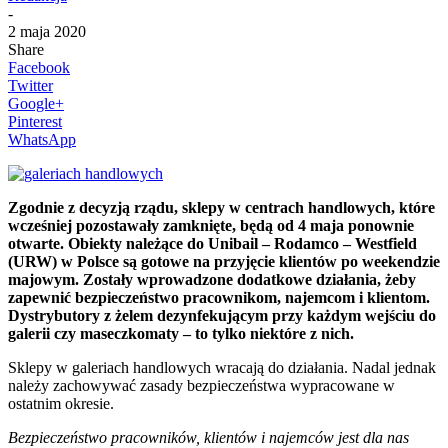
-
2 maja 2020
Share
Facebook
Twitter
Google+
Pinterest
WhatsApp
Zgodnie z decyzją rządu, sklepy w centrach handlowych, które
wcześniej pozostawały zamknięte, będą od 4 maja ponownie
otwarte. Obiekty należące do Unibail – Rodamco – Westfield
(URW) w Polsce są gotowe na przyjęcie klientów po weekendzie
majowym. Zostały wprowadzone dodatkowe działania, żeby
zapewnić bezpieczeństwo pracownikom, najemcom i klientom.
Dystrybutory z żelem dezynfekującym przy każdym wejściu do
galerii czy maseczkomaty – to tylko niektóre z nich.
Sklepy w galeriach handlowych wracają do działania. Nadal jednak
należy zachowywać zasady bezpieczeństwa wypracowane w
ostatnim okresie.
Bezpieczeństwo pracowników, klientów i najemców jest dla nas