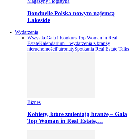
Magazyny i logistyka
Bonduelle Polska nowym najemcą
Lakeside
Wydarzenia
Wszystko
Gala i Konkurs Top Woman in Real
Estate
Kalendarium – wydarzenia z branży
nieruchomości
Patronaty
Spotkania Real Estate Talks
Biznes
Kobiety, które zmieniają branżę – Gala
Top Woman in Real Estate,…