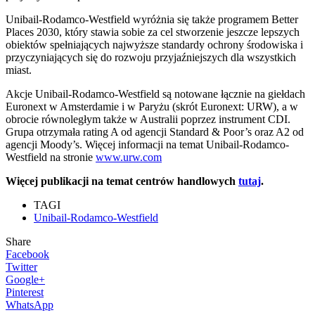
Unibail-Rodamco-Westfield wyróżnia się także programem Better
Places 2030, który stawia sobie za cel stworzenie jeszcze lepszych
obiektów spełniających najwyższe standardy ochrony środowiska i
przyczyniających się do rozwoju przyjaźniejszych dla wszystkich
miast.
Akcje Unibail-Rodamco-Westfield są notowane łącznie na giełdach
Euronext w Amsterdamie i w Paryżu (skrót Euronext: URW), a w
obrocie równoległym także w Australii poprzez instrument CDI.
Grupa otrzymała rating A od agencji Standard & Poor’s oraz A2 od
agencji Moody’s. Więcej informacji na temat Unibail-Rodamco-
Westfield na stronie
www.urw.com
Więcej publikacji na temat centrów handlowych
tutaj
.
TAGI
Unibail-Rodamco-Westfield
Share
Facebook
Twitter
Google+
Pinterest
WhatsApp