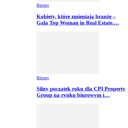
Biznes
Kobiety, które zmieniają branżę –
Gala Top Woman in Real Estate,…
Biznes
Silny początek roku dla CPI Property
Group na rynku biurowym i…