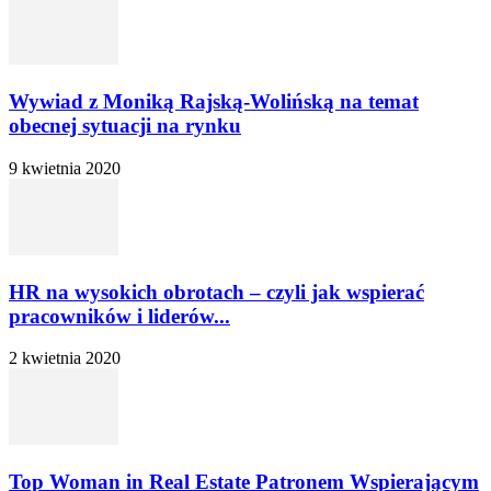
Wywiad z Moniką Rajską-Wolińską na temat
obecnej sytuacji na rynku
9 kwietnia 2020
HR na wysokich obrotach – czyli jak wspierać
pracowników i liderów...
2 kwietnia 2020
Top Woman in Real Estate Patronem Wspierającym