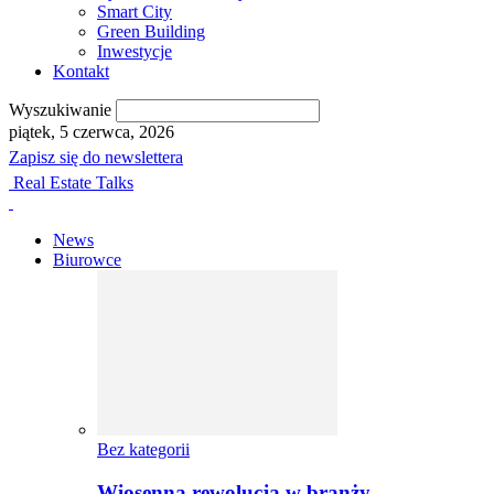
Smart City
Green Building
Inwestycje
Kontakt
Wyszukiwanie
piątek, 5 czerwca, 2026
Zapisz się do newslettera
Real Estate Talks
News
Biurowce
Bez kategorii
Wiosenna rewolucja w branży