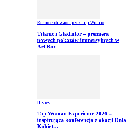
Rekomendowane przez Top Woman
Titanic i Gladiator – premiera
nowych pokazów immersyjnych w
Art Box…
Biznes
Top Woman Experience 2026 –
inspirująca konferencja z okazji Dnia
Kobiet…