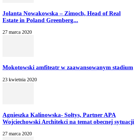
Jolanta Nowakowska – Zimoch, Head of Real
Estate in Poland Greenberg...
27 marca 2020
Mokotowski amfiteatr w zaawansowanym stadium
23 kwietnia 2020
Agnieszka Kalinowska- Sołtys, Partner APA
Wojciechowski Architekci na temat obecnej sytuacji
27 marca 2020