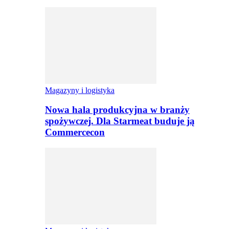
Magazyny i logistyka
Nowa hala produkcyjna w branży
spożywczej. Dla Starmeat buduje ją
Commercecon